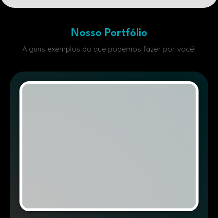
Nosso Portfólio
Alguns exemplos do que podemos fazer por você!