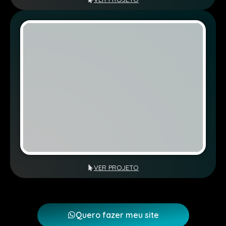
VER PROJETO
Quero fazer meu site