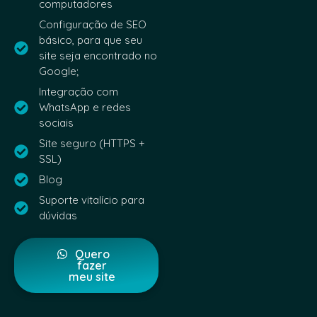
computadores
Configuração de SEO
básico, para que seu
site seja encontrado no
Google;
Integração com
WhatsApp e redes
sociais
Site seguro (HTTPS +
SSL)
Blog
Suporte vitalício para
dúvidas
Quero
fazer
meu site